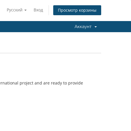
Русский
Вход
Просмотр корзины
Аккаунт
rnational project and are ready to provide