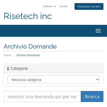
Italiano
Accedi
Visualizza Carrello
Risetech inc
Attiv
Navi
Archivio Domande
Home
Archivio Domande
Categorie