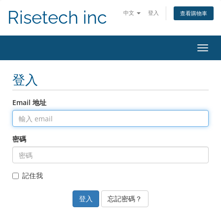
Risetech inc
中文
登入
查看購物車
切
換
導
登入
覽
Email 地址
密碼
記住我
忘記密碼？