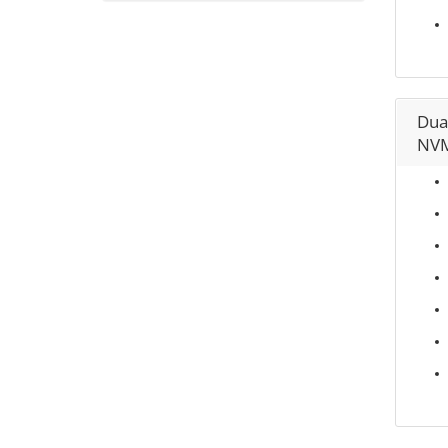
Dua
NVM