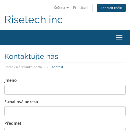
Čeština
Přihlášení
Zobrazit košík
Risetech inc
Přep
navig
Kontaktujte nás
Domovská stránka portálu
Kontakt
Jméno
E-mailová adresa
Předmět