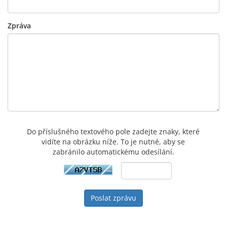
Zpráva
Do příslušného textového pole zadejte znaky, které
vidíte na obrázku níže. To je nutné, aby se
zabránilo automatickému odesílání.
Poslat zprávu