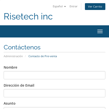
Español
Entrar
Ver Carrito
Risetech inc
Alter
Nave
Contáctenos
Administración
Contacto de Pre-venta
Nombre
Dirección de Email
Asunto