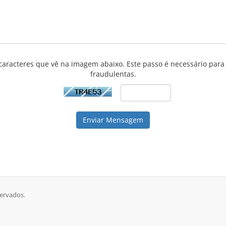
s caracteres que vê na imagem abaixo. Este passo é necessário par
fraudulentas.
Enviar Mensagem
servados.