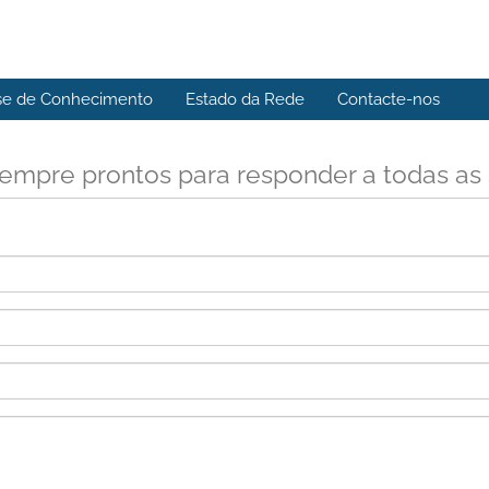
se de Conhecimento
Estado da Rede
Contacte-nos
empre prontos para responder a todas as