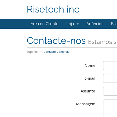
Risetech inc
Área do Cliente
Loja
Anúncios
Ba
Contacte-nos
Estamos s
Suporte
Contacto Comercial
Nome
E-mail
Assunto
Mensagem