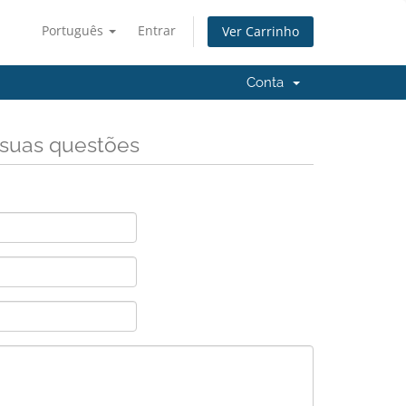
Português
Entrar
Ver Carrinho
Conta
 suas questões